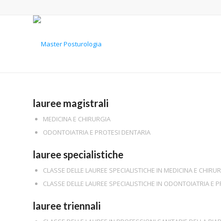
lauree magistrali
MEDICINA E CHIRURGIA
ODONTOIATRIA E PROTESI DENTARIA
lauree specialistiche
CLASSE DELLE LAUREE SPECIALISTICHE IN MEDICINA E CHIRU
CLASSE DELLE LAUREE SPECIALISTICHE IN ODONTOIATRIA E 
lauree triennali