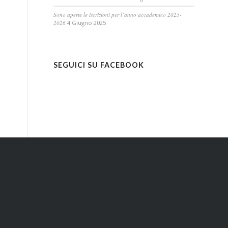
Sono aperte le iscrizioni per l’anno accademico 2025-
2026
4 Giugno 2025
SEGUICI SU FACEBOOK